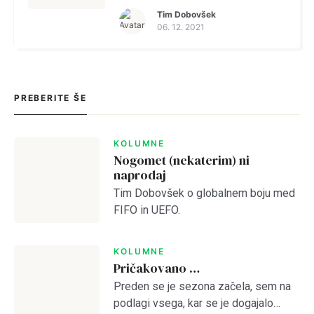
Tim Dobovšek
06. 12. 2021
PREBERITE ŠE
KOLUMNE
Nogomet (nekaterim) ni
naprodaj
Tim Dobovšek o globalnem boju med
FIFO in UEFO.
KOLUMNE
Pričakovano …
Preden se je sezona začela, sem na
podlagi vsega, kar se je dogajalo