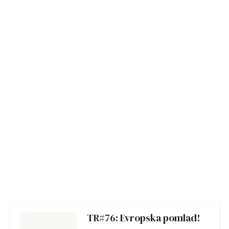
TR#76: Evropska pomlad!