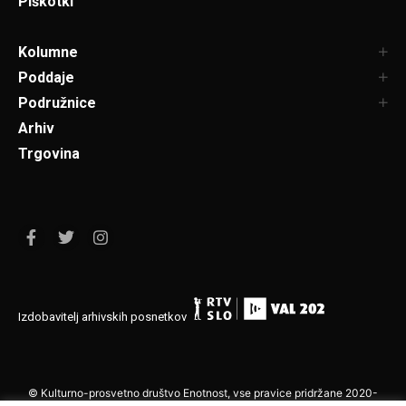
Piškotki
Kolumne
Poddaje
Podružnice
Arhiv
Trgovina
Izdobavitelj arhivskih posnetkov
© Kulturno-prosvetno društvo Enotnost, vse pravice pridržane 2020-