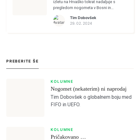
izletu na Hrvaško tokrat nadaljuje s
pregledom nogometa v Bosni in
Hercegovini.
Tim Dobovšek
29. 02. 2024
PREBERITE ŠE
KOLUMNE
Nogomet (nekaterim) ni naprodaj
Tim Dobovšek o globalnem boju med
FIFO in UEFO.
KOLUMNE
Login
Pričakovano …