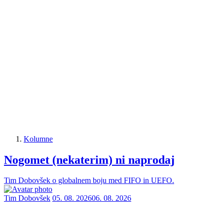
Kolumne
Nogomet (nekaterim) ni naprodaj
Tim Dobovšek o globalnem boju med FIFO in UEFO.
Tim Dobovšek
05. 08. 2026
06. 08. 2026