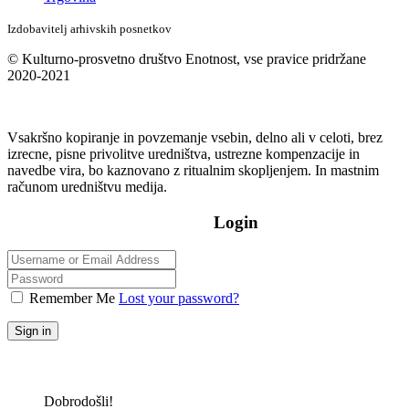
Izdobavitelj arhivskih posnetkov
© Kulturno-prosvetno društvo Enotnost, vse pravice pridržane
2020-2021
Vsakršno kopiranje in povzemanje vsebin, delno ali v celoti, brez
izrecne, pisne privolitve uredništva, ustrezne kompenzacije in
navedbe vira, bo kaznovano z ritualnim skopljenjem. In mastnim
računom uredništvu medija.
Login
Remember Me
Lost your password?
Sign in
Dobrodošli!