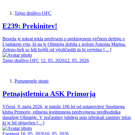
Tajno društvo OFC
E239: Prekinitev!
Beseda je tokrat tekla predvsem o prekinjenem večnem derbiju v
Ljudskem vrtu, ki ga je Olimpija dobila z golom Antonia Marina.
Zeleno-beli so bili boljši od vijoličastih in bi verjetno […]
Tajno društvo OFC
12. 05. 2026
12. 05. 2026
Porumenele strani
Petnajstletnica ASK Primorja
Včeraj, 9. maja 2026, je minilo 106 let od ustanovitve Sportnega
kluba Primorje, edinega legitimnega predvojnega predhodnika
današnje Olimpije. V počastitev jubileja smo izbrskali zanimiv tekst,
ki je bil objavljen […]
Enotnost
10. 05. 2026
10. 05. 2026