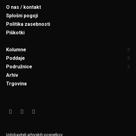
O nas / kontakt
Splošni pogoji
Politika zasebnosti
Piškotki
Kolumne
Poddaje
Podružnice
Arhiv
Trgovina
Izdobavitelj arhivskih posnetkov