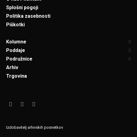
Splošni pogoji
Politika zasebnosti
Piškotki
Kolumne
Poddaje
Podružnice
Arhiv
Trgovina
Izdobavitelj arhivskih posnetkov