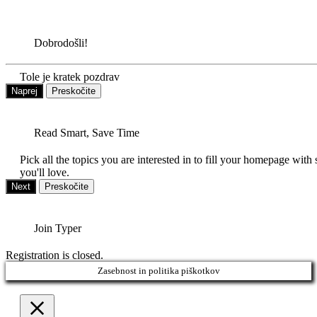
Dobrodošli!
Tole je kratek pozdrav
Naprej
Preskočite
Read Smart, Save Time
Pick all the topics you are interested in to fill your homepage with 
you'll love.
Next
Preskočite
Join Typer
Registration is closed.
Zasebnost in politika piškotkov