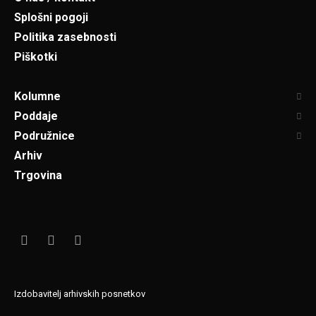
Splošni pogoji
Politika zasebnosti
Piškotki
Kolumne
Poddaje
Podružnice
Arhiv
Trgovina
Izdobavitelj arhivskih posnetkov