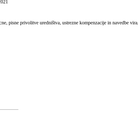
2021
recne, pisne privolitve uredništva, ustrezne kompenzacije in navedbe vi