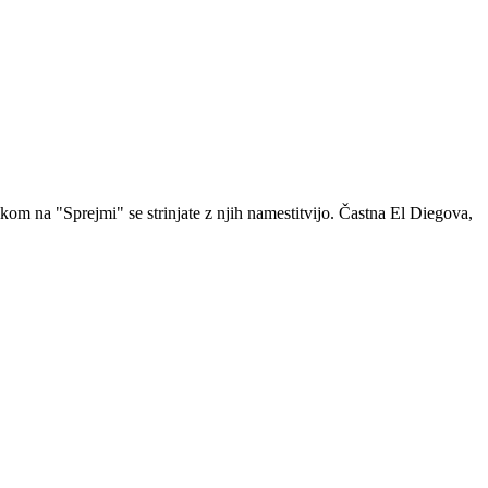
om na "Sprejmi" se strinjate z njih namestitvijo. Častna El Diegova,