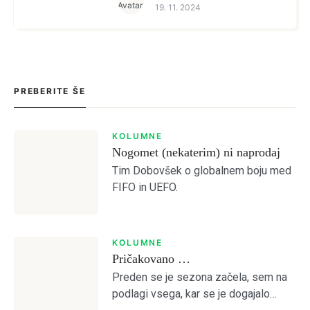
19. 11. 2024
PREBERITE ŠE
KOLUMNE
Nogomet (nekaterim) ni naprodaj
Tim Dobovšek o globalnem boju med
FIFO in UEFO.
KOLUMNE
Pričakovano …
Preden se je sezona začela, sem na
podlagi vsega, kar se je dogajalo