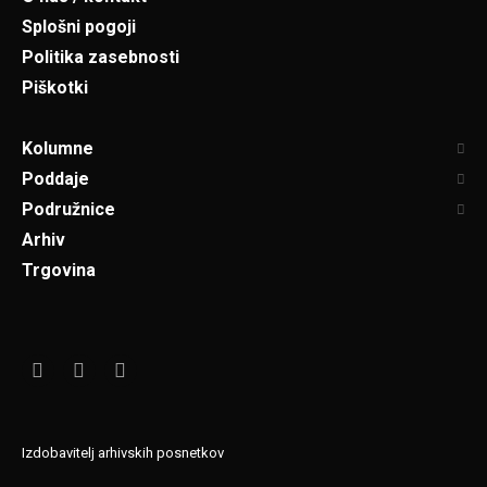
Splošni pogoji
Politika zasebnosti
Piškotki
Kolumne
Poddaje
Podružnice
Arhiv
Trgovina
Izdobavitelj arhivskih posnetkov