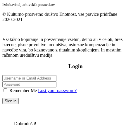
Izdobavitelj arhivskih posnetkov
© Kulturno-prosvetno društvo Enotnost, vse pravice pridržane
2020-2021
Vsakršno kopiranje in povzemanje vsebin, delno ali v celoti, brez
izrecne, pisne privolitve uredništva, ustrezne kompenzacije in
navedbe vira, bo kaznovano z ritualnim skopljenjem. In mastnim
računom uredništvu medija.
Login
Remember Me
Lost your password?
Sign in
Dobrodošli!