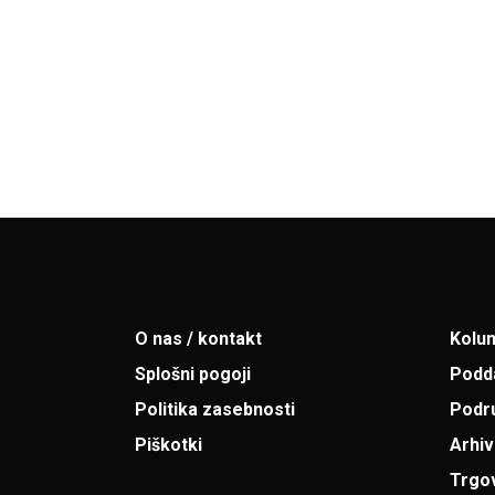
O nas / kontakt
Kolu
Splošni pogoji
Podd
Politika zasebnosti
Podr
Piškotki
Arhiv
Trgo