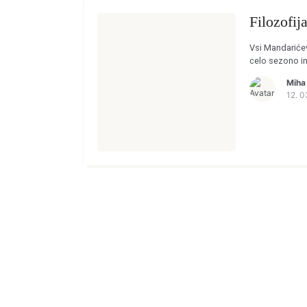
Filozofija
Vsi Mandarićevi 
celo sezono in 
Miha
12. 0