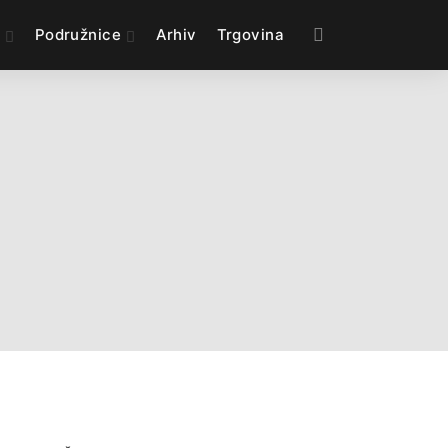
e
Podružnice
Arhiv
Trgovina