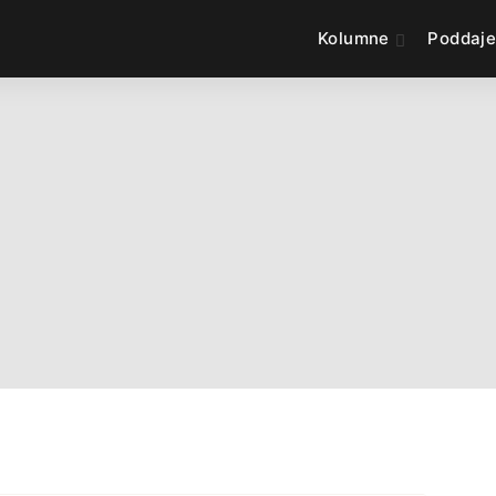
Kolumne
Poddaj