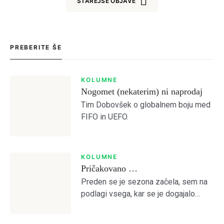
STAREJŠE OBJAVE
PREBERITE ŠE
KOLUMNE
Nogomet (nekaterim) ni naprodaj
Tim Dobovšek o globalnem boju med
FIFO in UEFO.
KOLUMNE
Pričakovano …
Preden se je sezona začela, sem na
podlagi vsega, kar se je dogajalo
predvideval, da je Olimpija preslaba
za kaj več od četrtega mesta.