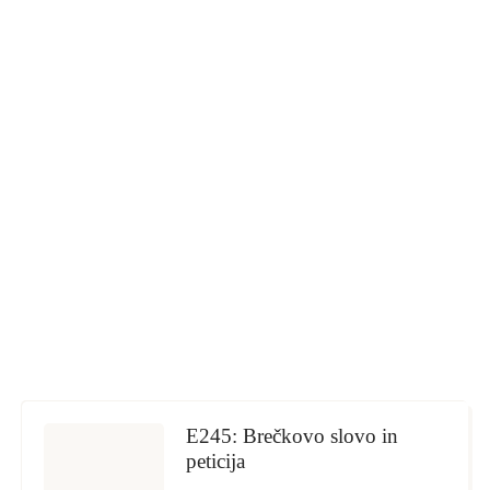
E245: Brečkovo slovo in
peticija