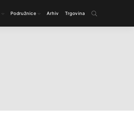
e
Podružnice
Arhiv
Trgovina