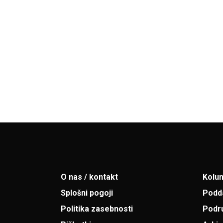
O nas / kontakt
Kolu
Splošni pogoji
Podd
Politika zasebnosti
Podr