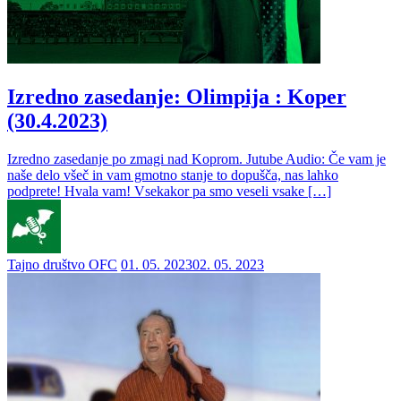
Izredno zasedanje: Olimpija : Koper
(30.4.2023)
Izredno zasedanje po zmagi nad Koprom. Jutube Audio: Če vam je
naše delo všeč in vam gmotno stanje to dopušča, nas lahko
podprete! Hvala vam! Vsekakor pa smo veseli vsake […]
Tajno društvo OFC
01. 05. 2023
02. 05. 2023