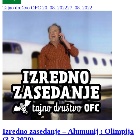
Tajno društvo OFC
20. 08. 2022
27. 08. 2022
Izredno zasedanje – Alumunij : Olimpija
(3.3.2020)