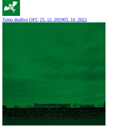
Tajno društvo OFC
25. 12. 2019
05. 10. 2022