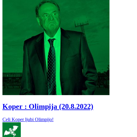
Koper : Olimpija (20.8.2022)
Celi Koper ljubi Olimpijo!