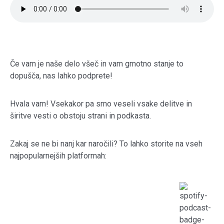
Če vam je naše delo všeč in vam gmotno stanje to
dopušča, nas lahko podprete!
Hvala vam! Vsekakor pa smo veseli vsake delitve in
širitve vesti o obstoju strani in podkasta.
Zakaj se ne bi nanj kar naročili? To lahko storite na vseh
najpopularnejših platformah: