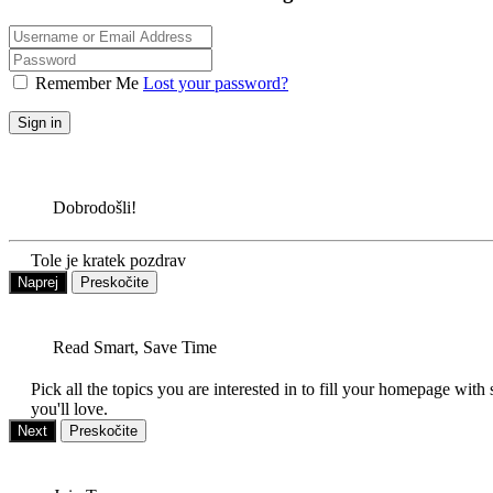
Remember Me
Lost your password?
Sign in
Dobrodošli!
Tole je kratek pozdrav
Naprej
Preskočite
Read Smart, Save Time
Pick all the topics you are interested in to fill your homepage with 
you'll love.
Next
Preskočite