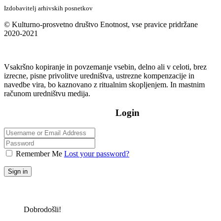
Izdobavitelj arhivskih posnetkov
© Kulturno-prosvetno društvo Enotnost, vse pravice pridržane
2020-2021
Vsakršno kopiranje in povzemanje vsebin, delno ali v celoti, brez
izrecne, pisne privolitve uredništva, ustrezne kompenzacije in
navedbe vira, bo kaznovano z ritualnim skopljenjem. In mastnim
računom uredništvu medija.
Login
Remember Me
Lost your password?
Sign in
Dobrodošli!