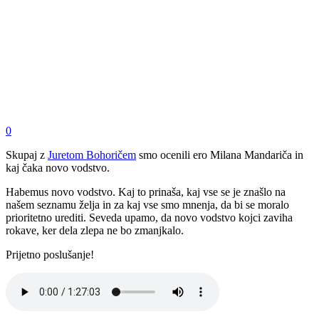
0
Skupaj z
Juretom Bohoričem
smo ocenili ero Milana Mandariča in
kaj čaka novo vodstvo.
Habemus novo vodstvo. Kaj to prinaša, kaj vse se je znašlo na
našem seznamu želja in za kaj vse smo mnenja, da bi se moralo
prioritetno urediti. Seveda upamo, da novo vodstvo kojci zaviha
rokave, ker dela zlepa ne bo zmanjkalo.
Prijetno poslušanje!