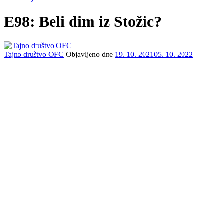
E98: Beli dim iz Stožic?
Tajno društvo OFC
Objavljeno dne
19. 10. 2021
05. 10. 2022