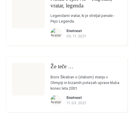
vratar, legenda
Legendarni vratar, ki je streljal penale -
Pejo Legenda.
Enotnost
05. 11. 2021
Že teče …
Boris Škraban o (slabem) stanju v
Olimpiji in bizarnih potezah uprave kluba
konec leta 2001.
Enotnost
Login
11. 03. 2021
Dobrodošli!