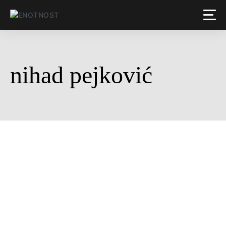
nihad pejković