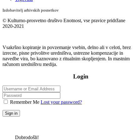
Izdobavitelj arhivskih posnetkov
© Kulturno-prosvetno društvo Enotnost, vse pravice pridržane
2020-2021
Vsakršno kopiranje in povzemanje vsebin, delno ali v celoti, brez
izrecne, pisne privolitve uredništva, ustrezne kompenzacije in
navedbe vira, bo kaznovano z ritualnim skopljenjem. In mastnim
računom uredništvu medija.
Login
Remember Me
Lost your password?
Sign in
Dobrodošli!