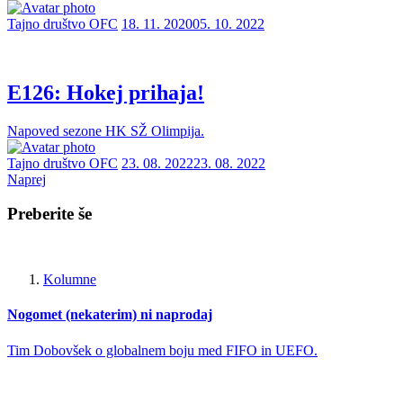
Tajno društvo OFC
18. 11. 2020
05. 10. 2022
E126: Hokej prihaja!
Napoved sezone HK SŽ Olimpija.
Tajno društvo OFC
23. 08. 2022
23. 08. 2022
Naprej
Preberite še
Kolumne
Nogomet (nekaterim) ni naprodaj
Tim Dobovšek o globalnem boju med FIFO in UEFO.