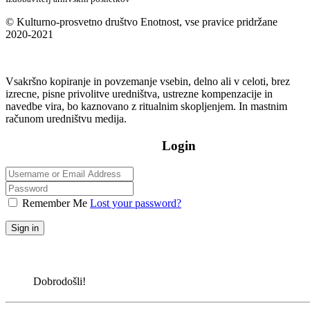
© Kulturno-prosvetno društvo Enotnost, vse pravice pridržane
2020-2021
Vsakršno kopiranje in povzemanje vsebin, delno ali v celoti, brez
izrecne, pisne privolitve uredništva, ustrezne kompenzacije in
navedbe vira, bo kaznovano z ritualnim skopljenjem. In mastnim
računom uredništvu medija.
Login
Remember Me
Lost your password?
Sign in
Dobrodošli!