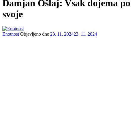
Damjan Ošlaj: Vsak dojema po
svoje
Enotnost
Objavljeno dne
23. 11. 2024
23. 11. 2024