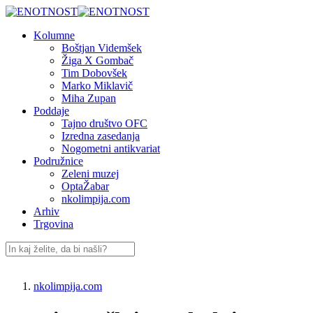
Preskoči
na
Kolumne
vsebino
Boštjan Videmšek
Žiga X Gombač
Tim Dobovšek
Marko Miklavič
Miha Zupan
Poddaje
Tajno društvo OFC
Izredna zasedanja
Nogometni antikvariat
Podružnice
Zeleni muzej
OptaŽabar
nkolimpija.com
Arhiv
Trgovina
nkolimpija.com