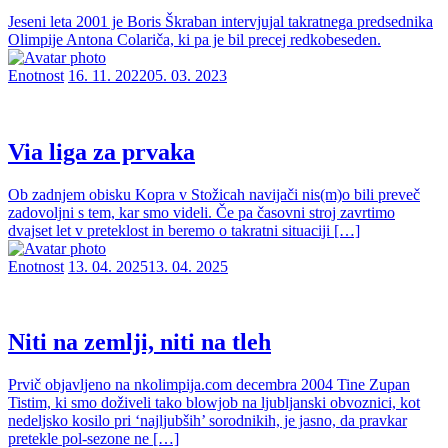
Jeseni leta 2001 je Boris Škraban intervjujal takratnega predsednika
Olimpije Antona Colariča, ki pa je bil precej redkobeseden.
Enotnost
16. 11. 2022
05. 03. 2023
Via liga za prvaka
Ob zadnjem obisku Kopra v Stožicah navijači nis(m)o bili preveč
zadovoljni s tem, kar smo videli. Če pa časovni stroj zavrtimo
dvajset let v preteklost in beremo o takratni situaciji […]
Enotnost
13. 04. 2025
13. 04. 2025
Niti na zemlji, niti na tleh
Prvič objavljeno na nkolimpija.com decembra 2004 Tine Zupan
Tistim, ki smo doživeli tako blowjob na ljubljanski obvoznici, kot
nedeljsko kosilo pri ‘najljubših’ sorodnikih, je jasno, da pravkar
pretekle pol-sezone ne […]