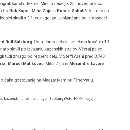
so igrali kar štiri tekme. Minulo nedeljo, 25. novembra, so
o bili
Rok Kapel
,
Miha Zajc
in
Robert Sabolič
. V sredo so
dalci slavili s 3:1, edini gol za Ljubljančane pa je dosegel
ed Bull Salzburg
. Po rednem delu se je tekma končala 1:1,
 nato slavili po izvajanju kazenskih strelov. Včeraj pa so
gli tudi zmago po rednem delu. V Steffl Areni pred 3.740
li so
Marcel Mahkovec
, Miha Zajc in
Alexandre Lavoie
.
a jo čaka gostovanje na Madžarskem pri Fehervarju.
po kazenskih strelih premagali Salzburg (Foto: HK Olimpija)