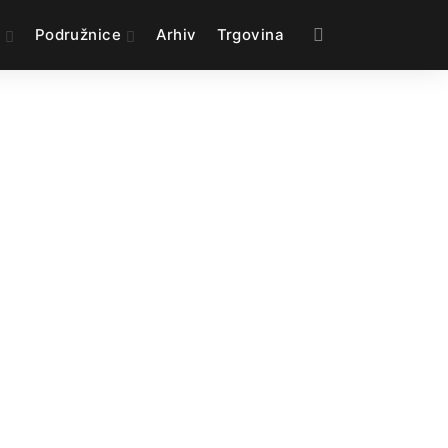
e
Podružnice
Arhiv
Trgovina