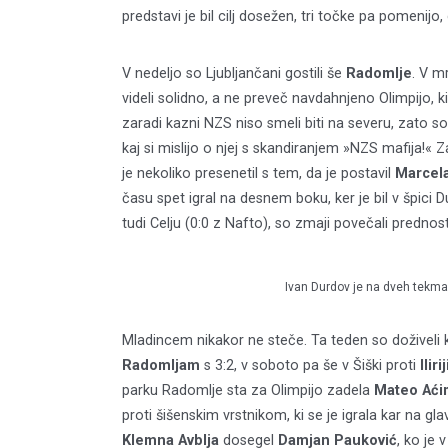
predstavi je bil cilj dosežen, tri točke pa pomenijo,
V nedeljo so Ljubljančani gostili še
Radomlje
. V m
videli solidno, a ne preveč navdahnjeno Olimpijo, k
zaradi kazni NZS niso smeli biti na severu, zato so s
kaj si mislijo o njej s skandiranjem »NZS mafija!«
je nekoliko presenetil s tem, da je postavil
Marcela
času spet igral na desnem boku, ker je bil v špici 
tudi Celju (0:0 z Nafto), so zmaji povečali prednost
Ivan Durdov je na dveh tekma
Mladincem nikakor ne steče. Ta teden so doživeli ka
Radomljam
s 3:2, v soboto pa še v Šiški proti
Ilirij
parku Radomlje sta za Olimpijo zadela
Mateo Aći
proti šišenskim vrstnikom, ki se je igrala kar na gl
Klemna Avblja
dosegel
Damjan Pauković
, ko je 