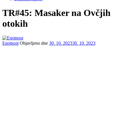
TR#45: Masaker na Ovčjih
otokih
Enotnost
Objavljeno dne
30. 10. 2023
30. 10. 2023